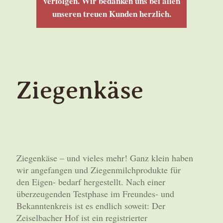
verfolgen. Wir bedanken uns bei allen
unseren treuen Kunden herzlich.
Ziegenkäse
Ziegenkäse – und vieles mehr! Ganz klein haben
wir angefangen und Ziegenmilchprodukte für
den Eigen- bedarf hergestellt. Nach einer
überzeugenden Testphase im Freundes- und
Bekanntenkreis ist es endlich soweit: Der
Zeiselbacher Hof ist ein registrierter